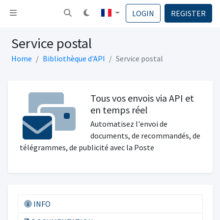
Basculer la navigation
LOGIN
REGISTER
Service postal
Home
Bibliothèque d'API
Service postal
Tous vos envois via API et
en temps réel
Automatisez l'envoi de
documents, de recommandés, de
télégrammes, de publicité avec la Poste
INFO