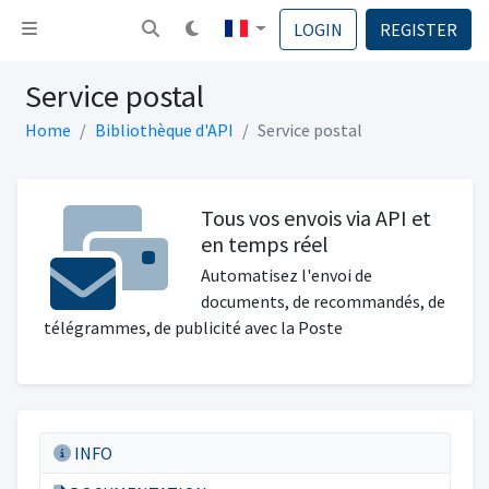
Basculer la navigation
LOGIN
REGISTER
Service postal
Home
Bibliothèque d'API
Service postal
Tous vos envois via API et
en temps réel
Automatisez l'envoi de
documents, de recommandés, de
télégrammes, de publicité avec la Poste
INFO