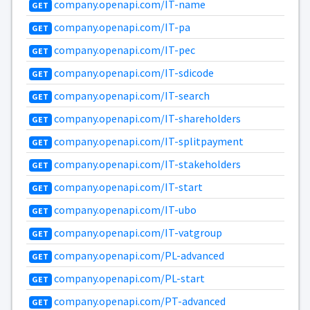
company.openapi.com/IT-name
GET
company.openapi.com/IT-pa
GET
company.openapi.com/IT-pec
GET
company.openapi.com/IT-sdicode
GET
company.openapi.com/IT-search
GET
company.openapi.com/IT-shareholders
GET
company.openapi.com/IT-splitpayment
GET
company.openapi.com/IT-stakeholders
GET
company.openapi.com/IT-start
GET
company.openapi.com/IT-ubo
GET
company.openapi.com/IT-vatgroup
GET
company.openapi.com/PL-advanced
GET
company.openapi.com/PL-start
GET
company.openapi.com/PT-advanced
GET