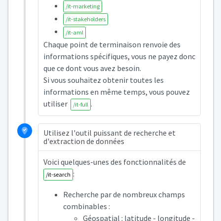
/it-marketing
/it-stakeholders
/it-aml
Chaque point de terminaison renvoie des
informations spécifiques, vous ne payez donc
que ce dont vous avez besoin.
Si vous souhaitez obtenir toutes les
informations en même temps, vous pouvez
utiliser
.
/it-full
Utilisez l'outil puissant de recherche et
d'extraction de données
Voici quelques-unes des fonctionnalités de
:
/it-search
Recherche par de nombreux champs
combinables :
Géospatial : latitude - longitude -