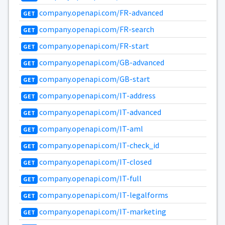
company.openapi.com/FR-advanced
GET
company.openapi.com/FR-search
GET
company.openapi.com/FR-start
GET
company.openapi.com/GB-advanced
GET
company.openapi.com/GB-start
GET
company.openapi.com/IT-address
GET
company.openapi.com/IT-advanced
GET
company.openapi.com/IT-aml
GET
company.openapi.com/IT-check_id
GET
company.openapi.com/IT-closed
GET
company.openapi.com/IT-full
GET
company.openapi.com/IT-legalforms
GET
company.openapi.com/IT-marketing
GET