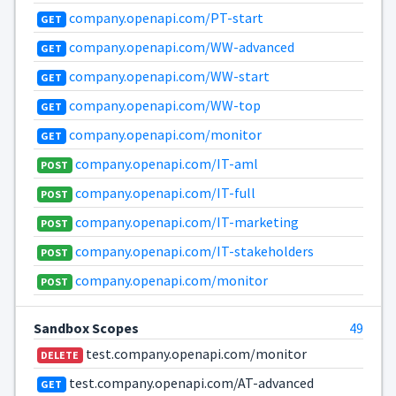
company.openapi.com/PT-start
GET
company.openapi.com/WW-advanced
GET
company.openapi.com/WW-start
GET
company.openapi.com/WW-top
GET
company.openapi.com/monitor
GET
company.openapi.com/IT-aml
POST
company.openapi.com/IT-full
POST
company.openapi.com/IT-marketing
POST
company.openapi.com/IT-stakeholders
POST
company.openapi.com/monitor
POST
Sandbox Scopes
49
test.company.openapi.com/monitor
DELETE
test.company.openapi.com/AT-advanced
GET