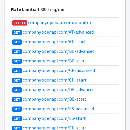
Rate Limits:
10000 req/min
company.openapi.com/monitor
DELETE
company.openapi.com/AT-advanced
GET
company.openapi.com/AT-start
GET
company.openapi.com/BE-advanced
GET
company.openapi.com/BE-start
GET
company.openapi.com/CH-advanced
GET
company.openapi.com/CH-start
GET
company.openapi.com/DE-advanced
GET
company.openapi.com/DE-start
GET
company.openapi.com/ES-advanced
GET
company.openapi.com/ES-start
GET
company.openapi.com/EU-start
GET