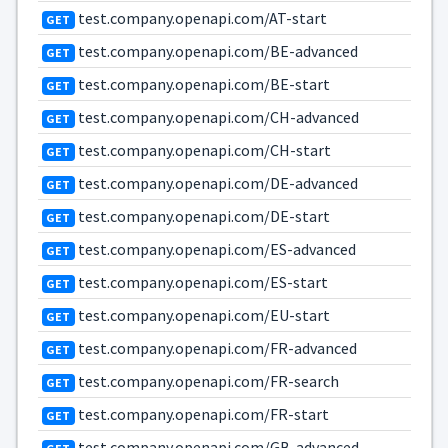
test.company.openapi.com/AT-start
GET
test.company.openapi.com/BE-advanced
GET
test.company.openapi.com/BE-start
GET
test.company.openapi.com/CH-advanced
GET
test.company.openapi.com/CH-start
GET
test.company.openapi.com/DE-advanced
GET
test.company.openapi.com/DE-start
GET
test.company.openapi.com/ES-advanced
GET
test.company.openapi.com/ES-start
GET
test.company.openapi.com/EU-start
GET
test.company.openapi.com/FR-advanced
GET
test.company.openapi.com/FR-search
GET
test.company.openapi.com/FR-start
GET
test.company.openapi.com/GB-advanced