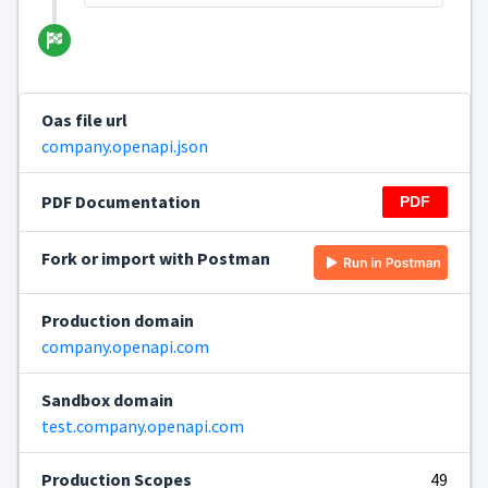
Oas file url
company.openapi.json
PDF Documentation
Fork or import with Postman
Production domain
company.openapi.com
Sandbox domain
test.company.openapi.com
Production Scopes
49