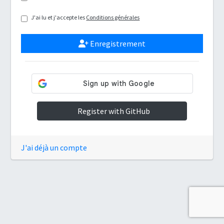
J'ai lu et j'accepte les
Conditions générales
Enregistrement
Register with GitHub
J'ai déjà un compte