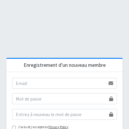
Enregistrement d'un nouveau membre
J'ai lu et j'accepte la
Privacy Policy