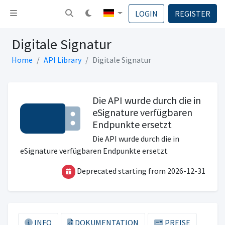
Navigation umschalten
LOGIN
REGISTER
Digitale Signatur
Home
API Library
Digitale Signatur
Die API wurde durch die in
eSignature verfügbaren
Endpunkte ersetzt
Die API wurde durch die in
eSignature verfügbaren Endpunkte ersetzt
Deprecated starting from 2026-12-31
INFO
DOKUMENTATION
PREISE