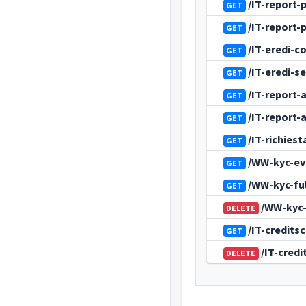
/IT-report-
GET
/IT-report-
GET
/IT-eredi-c
GET
/IT-eredi-s
GET
/IT-report-
GET
/IT-report-
GET
/IT-richiest
GET
/WW-kyc-ev
GET
/WW-kyc-fu
GET
/WW-kyc-
DELETE
/IT-credits
GET
/IT-cred
DELETE