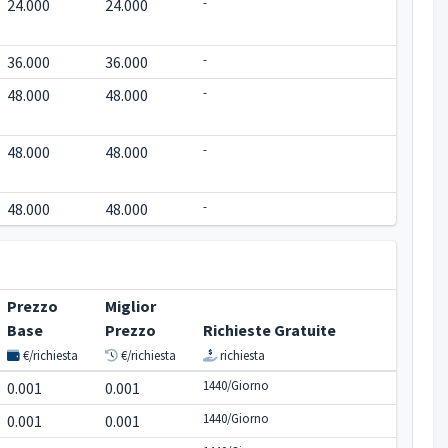
-
24.000
24.000
-
36.000
36.000
-
48.000
48.000
-
48.000
48.000
-
48.000
48.000
Prezzo
Miglior
Base
Prezzo
Richieste Gratuite
€/richiesta
€/richiesta
richiesta
1440/Giorno
0.001
0.001
1440/Giorno
0.001
0.001