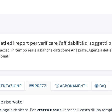
dati ed i report per verificare l’affidabilità di soggetti pr
accedi in tempo reale a banche dati come Anagrafe, Agenzia delle
ionali
ENTAZIONE
PREZZI
ABBONAMENTI
FAQ
 te riservato
 singola richiesta. Per
Prezzo Base
si intende il costo di una sempl