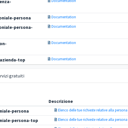
Documentation
senza-
Documentation
oniale-persona
Documentation
oniale-persona-
Documentation
con-
Documentation
-azienda-top
vizi gratuiti
Descrizione
Elenco delle tue richieste relative alla persona
niale-persona
Elenco delle tue richieste relative alla persona
niale-persona-top