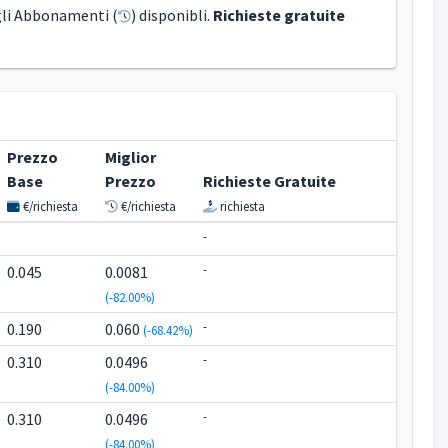
gli Abbonamenti (
) disponibli.
Richieste gratuite
Prezzo
Miglior
Base
Prezzo
Richieste Gratuite
€/richiesta
€/richiesta
richiesta
-
-
0.045
0.0081
(-82.00%)
-
0.190
0.060
(-68.42%)
-
0.310
0.0496
(-84.00%)
-
0.310
0.0496
(-84.00%)