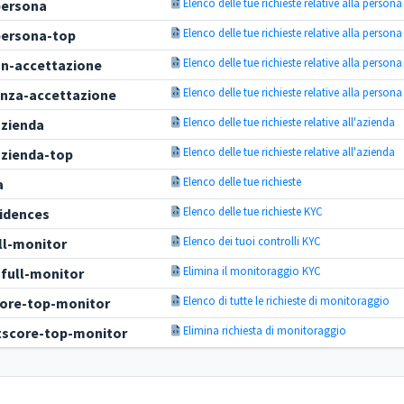
Elenco delle tue richieste relative alla persona
persona
Elenco delle tue richieste relative alla persona
persona-top
Elenco delle tue richieste relative alla persona
on-accettazione
Elenco delle tue richieste relative alla persona
enza-accettazione
Elenco delle tue richieste relative all'azienda
azienda
Elenco delle tue richieste relative all'azienda
azienda-top
Elenco delle tue richieste
a
Elenco delle tue richieste KYC
idences
Elenco dei tuoi controlli KYC
ll-monitor
Elimina il monitoraggio KYC
full-monitor
Elenco di tutte le richieste di monitoraggio
core-top-monitor
Elimina richiesta di monitoraggio
itscore-top-monitor