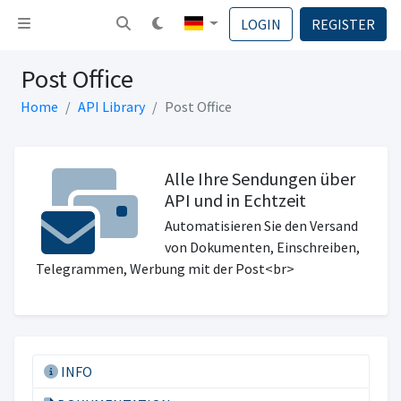
Navigation umschalten
LOGIN
REGISTER
Post Office
Home
API Library
Post Office
Alle Ihre Sendungen über
API und in Echtzeit
Automatisieren Sie den Versand
von Dokumenten, Einschreiben,
Telegrammen, Werbung mit der Post<br>
INFO