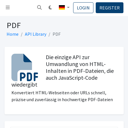
Navigation umschalten
LOGIN
REGISTER
PDF
Home
API Library
PDF
Die einzige API zur
Umwandlung von HTML-
Inhalten in PDF-Dateien, die
auch JavaScript-Code
wiedergibt
Konvertiert HTML-Webseiten oder URLs schnell,
präzise und zuverlässig in hochwertige PDF-Dateien