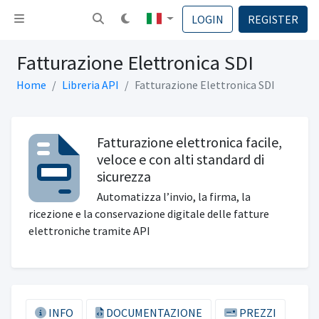
Attiva la navigazione
LOGIN
REGISTER
Fatturazione Elettronica SDI
Home
Libreria API
Fatturazione Elettronica SDI
Fatturazione elettronica facile,
veloce e con alti standard di
sicurezza
Automatizza l’invio, la firma, la
ricezione e la conservazione digitale delle fatture
elettroniche tramite API
INFO
DOCUMENTAZIONE
PREZZI