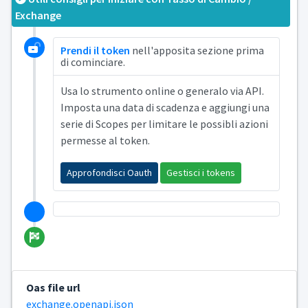
Exchange
Prendi il token
nell'apposita sezione prima
di cominciare.
Usa lo strumento online o generalo via API.
Imposta una data di scadenza e aggiungi una
serie di Scopes per limitare le possibli azioni
permesse al token.
Approfondisci Oauth
Gestisci i tokens
Oas file url
exchange.openapi.json