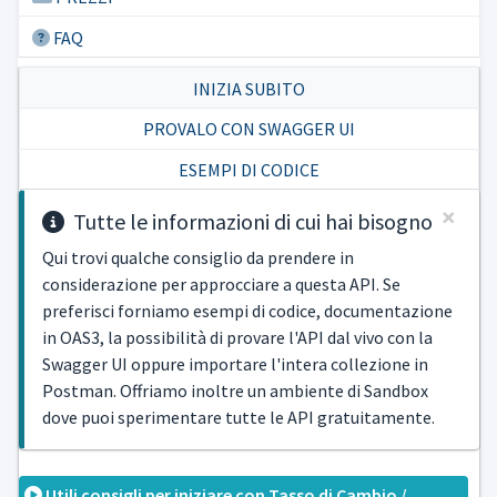
FAQ
INIZIA SUBITO
PROVALO CON SWAGGER UI
ESEMPI DI CODICE
×
Tutte le informazioni di cui hai bisogno
Qui trovi qualche consiglio da prendere in
considerazione per approcciare a questa API. Se
preferisci forniamo esempi di codice, documentazione
in OAS3, la possibilità di provare l'API dal vivo con la
Swagger UI oppure importare l'intera collezione in
Postman. Offriamo inoltre un ambiente di Sandbox
dove puoi sperimentare tutte le API gratuitamente.
Utili consigli per iniziare con Tasso di Cambio /