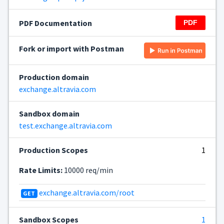
PDF Documentation
Fork or import with Postman
Production domain
exchange.altravia.com
Sandbox domain
test.exchange.altravia.com
Production Scopes
1
Rate Limits:
10000 req/min
exchange.altravia.com/root
GET
Sandbox Scopes
1