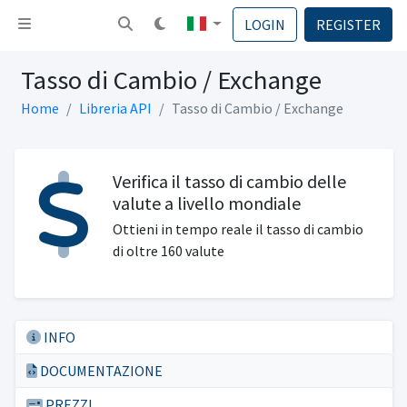
Attiva la navigazione
LOGIN
REGISTER
Tasso di Cambio / Exchange
Home
Libreria API
Tasso di Cambio / Exchange
Verifica il tasso di cambio delle
valute a livello mondiale
Ottieni in tempo reale il tasso di cambio
di oltre 160 valute
INFO
DOCUMENTAZIONE
PREZZI