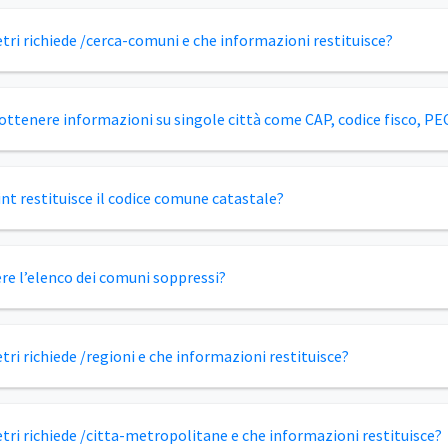
tri richiede /cerca-comuni e che informazioni restituisce?
ttenere informazioni su singole città come CAP, codice fisco, PE
nt restituisce il codice comune catastale?
e l’elenco dei comuni soppressi?
ri richiede /regioni e che informazioni restituisce?
tri richiede /citta-metropolitane e che informazioni restituisce?