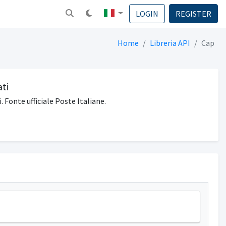
LOGIN
REGISTER
Home
Libreria API
Cap
ati
. Fonte ufficiale Poste Italiane.