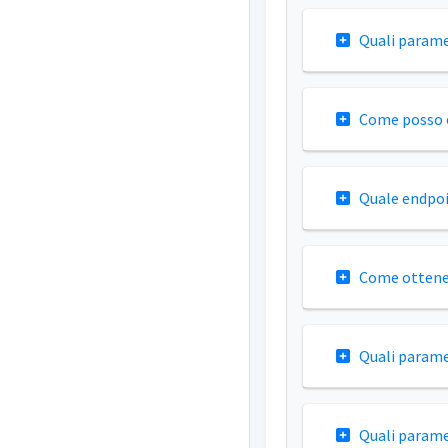
Quali parame
Come posso o
Quale endpoi
Come ottener
Quali paramet
Quali parame