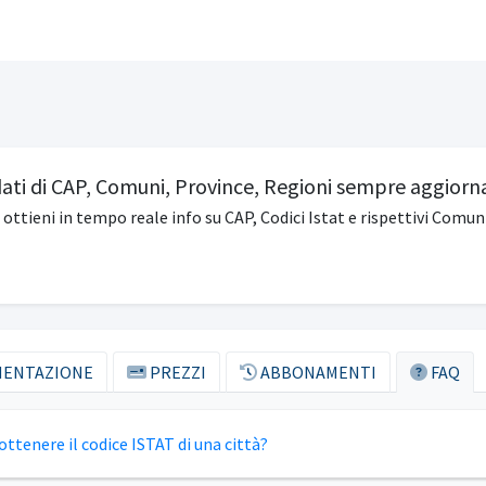
 dati di CAP, Comuni, Province, Regioni sempre aggiorn
e ottieni in tempo reale info su CAP, Codici Istat e rispettivi Comuni
ENTAZIONE
PREZZI
ABBONAMENTI
FAQ
tenere il codice ISTAT di una città?