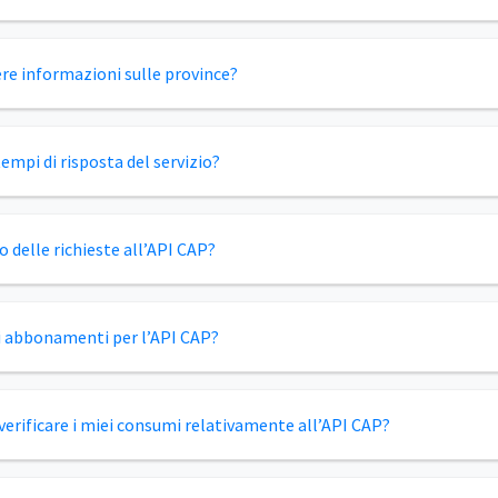
e informazioni sulle province?
tempi di risposta del servizio?
to delle richieste all’API CAP?
i abbonamenti per l’API CAP?
erificare i miei consumi relativamente all’API CAP?