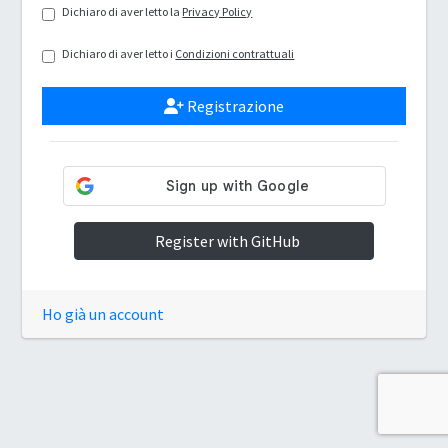
Dichiaro di aver letto la
Privacy Policy
Dichiaro di aver letto i
Condizioni contrattuali
Registrazione
Register with GitHub
Ho già un account